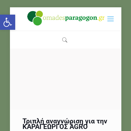
Open toolbar
Τριπλή αναγνώριση για την
ΚΑΡΑΓΕΩΡΓΟΣ AGRO