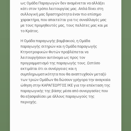
ως Ομάδα Παραγωγών δεν αναμένεται να αλλάξει
κάτι στον τρόπο λειτουργίας μας. Απλά δίνει στη
συλλογική μας δραστηριότητα έναν πιο επίσημο
χαρακτήρα, που απαιτείται για τις συναλλαγές μας
με τους προμηθευτές μας, τους πελάτες μας και με
το Κράτος.
Η Ομάδα παραγωγής βαμβακιού, η Ομάδα
παραγωγής σιτηρών και η Ομάδα παραγωγής
Κτηνοτροφικών Φυτών προβλέπεται να
λειτουργήσουν αυτόνομα ως προς τον
προγραμματισμό της παραγωγής τους. Ωστόσο
εκτιμάται ότι οι συνέργειες και η
συμπληρωματικότητα που θα αναπτυχθούν μεταξύ
των τριών Ομάδων θα δώσουν γρήγορα την αναγκαία
ώθηση στην ΚΑΡΑΓΕΩΡΓΟΣ ΙΚΕ για την επέκταση της
παραγωγικής της βάσης μέσα από συνεργασίες που
θα εξασφαλίσει με άλλους παραγωγούς της
περιοχής.