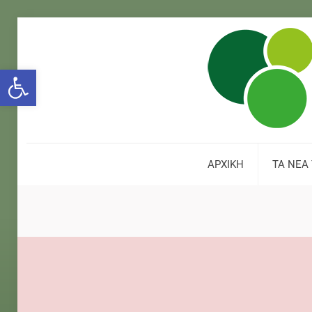
Open toolbar
ΑΡΧΙΚΗ
ΤΑ ΝΕΑ