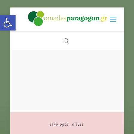
Open toolbar
sikologos_olives