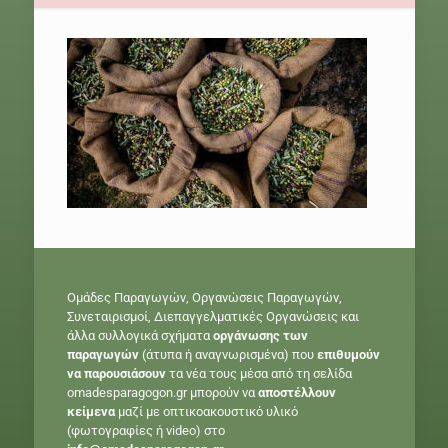
Ομάδες Παραγωγών, Οργανώσεις Παραγωγών,
Συνεταιρισμοί, Διεπαγγελματικές Οργανώσεις και
άλλα συλλογικά σχήματα
οργάνωσης των
παραγωγών
(άτυπα ή αναγνωρισμένα) που
επιθυμούν
να παρουσιάσουν
τα νέα τους μέσα από τη σελίδα
omadesparagogon.gr μπορούν να
αποστέλλουν
κείμενα
μαζί με οπτικοακουστικό υλικό
(φωτογραφίες ή video) στο