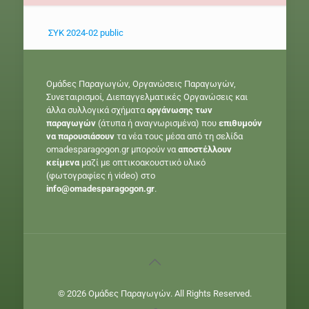
ΣΥΚ 2024-02 public
Ομάδες Παραγωγών, Οργανώσεις Παραγωγών,
Συνεταιρισμοί, Διεπαγγελματικές Οργανώσεις και
άλλα συλλογικά σχήματα
οργάνωσης των
παραγωγών
(άτυπα ή αναγνωρισμένα) που
επιθυμούν
να παρουσιάσουν
τα νέα τους μέσα από τη σελίδα
omadesparagogon.gr μπορούν να
αποστέλλουν
κείμενα
μαζί με οπτικοακουστικό υλικό
(φωτογραφίες ή video) στο
info@omadesparagogon.gr
.
© 2026 Ομάδες Παραγωγών. All Rights Reserved.