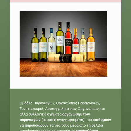
Ομάδες Παραγωγών, Οργανώσεις Παραγωγών,
Συνεταιρισμοί, Διεπαγγελματικές Οργανώσεις και
άλλα συλλογικά σχήματα
οργάνωσης των
παραγωγών
(άτυπα ή αναγνωρισμένα) που
επιθυμούν
να παρουσιάσουν
τα νέα τους μέσα από τη σελίδα
omadesparagogon.gr μπορούν να
αποστέλλουν