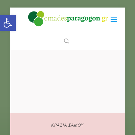
Open toolbar
ΚΡΑΣΙΑ ΣΑΜΟΥ