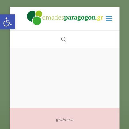
Open toolbar
grabiera