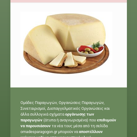
Ομάδες Παραγωγών, Οργανώσεις Παραγωγών,
Συνεταιρισμοί, Διεπαγγελματικές Οργανώσεις και
άλλα συλλογικά σχήματα
οργάνωσης των
παραγωγών
(άτυπα ή αναγνωρισμένα) που
επιθυμούν
να παρουσιάσουν
τα νέα τους μέσα από τη σελίδα
omadesparagogon.gr μπορούν να
αποστέλλουν