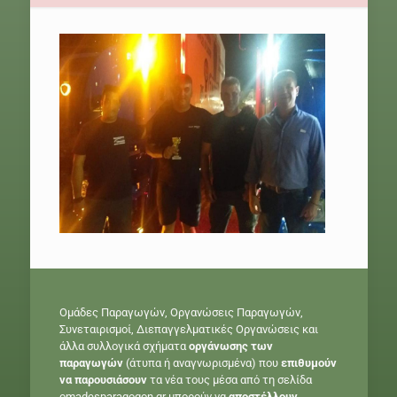
Ομάδες Παραγωγών, Οργανώσεις Παραγωγών,
Συνεταιρισμοί, Διεπαγγελματικές Οργανώσεις και
άλλα συλλογικά σχήματα
οργάνωσης των
παραγωγών
(άτυπα ή αναγνωρισμένα) που
επιθυμούν
να παρουσιάσουν
τα νέα τους μέσα από τη σελίδα
omadesparagogon.gr μπορούν να
αποστέλλουν