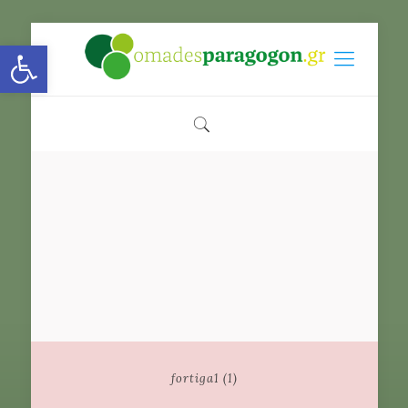
Open toolbar
fortiga1 (1)