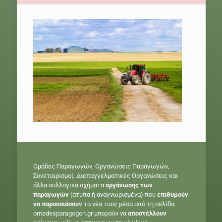
Ομάδες Παραγωγών, Οργανώσεις Παραγωγών,
Συνεταιρισμοί, Διεπαγγελματικές Οργανώσεις και
άλλα συλλογικά σχήματα
οργάνωσης των
παραγωγών
(άτυπα ή αναγνωρισμένα) που
επιθυμούν
να παρουσιάσουν
τα νέα τους μέσα από τη σελίδα
omadesparagogon.gr μπορούν να
αποστέλλουν