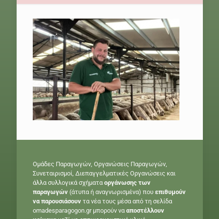
Ομάδες Παραγωγών, Οργανώσεις Παραγωγών,
Συνεταιρισμοί, Διεπαγγελματικές Οργανώσεις και
άλλα συλλογικά σχήματα
οργάνωσης των
παραγωγών
(άτυπα ή αναγνωρισμένα) που
επιθυμούν
να παρουσιάσουν
τα νέα τους μέσα από τη σελίδα
omadesparagogon.gr μπορούν να
αποστέλλουν