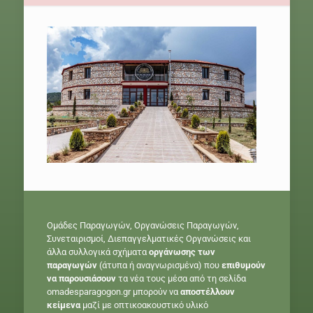
Ομάδες Παραγωγών, Οργανώσεις Παραγωγών,
Συνεταιρισμοί, Διεπαγγελματικές Οργανώσεις και
άλλα συλλογικά σχήματα
οργάνωσης των
παραγωγών
(άτυπα ή αναγνωρισμένα) που
επιθυμούν
να παρουσιάσουν
τα νέα τους μέσα από τη σελίδα
omadesparagogon.gr μπορούν να
αποστέλλουν
κείμενα
μαζί με οπτικοακουστικό υλικό