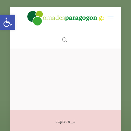
Open toolbar
caption_3