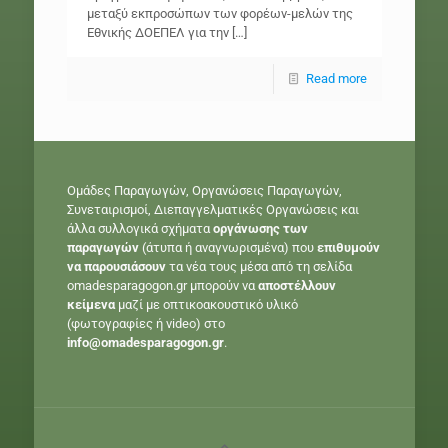
μεταξύ εκπροσώπων των φορέων-μελών της
Εθνικής ΔΟΕΠΕΛ για την
[…]
Read more
Ομάδες Παραγωγών, Οργανώσεις Παραγωγών,
Συνεταιρισμοί, Διεπαγγελματικές Οργανώσεις και
άλλα συλλογικά σχήματα
οργάνωσης των
παραγωγών
(άτυπα ή αναγνωρισμένα) που
επιθυμούν
να παρουσιάσουν
τα νέα τους μέσα από τη σελίδα
omadesparagogon.gr μπορούν να
αποστέλλουν
κείμενα
μαζί με οπτικοακουστικό υλικό
(φωτογραφίες ή video) στο
info@omadesparagogon.gr
.