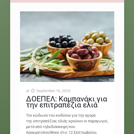
at
September 16, 2023
ΔΟΕΠΕΛ: Καμπανάκι για
την επιτραπέζια ελιά
Τον κώδωνα του κινδύνου για την αγορά
της επιτραπέζιας ελιάς κρούουν οι παραγωγοί,
μετά από τηλεδιάσκεψη που
πραγματοποιήθηκε στις 12 Σεπτεμβρίου,