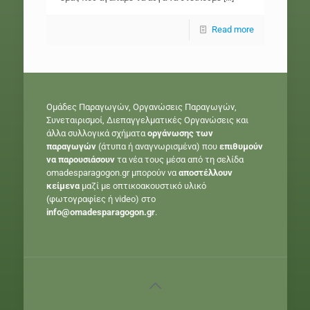
Read more
Ομάδες Παραγωγών, Οργανώσεις Παραγωγών,
Συνεταιρισμοί, Διεπαγγελματικές Οργανώσεις και
άλλα συλλογικά σχήματα
οργάνωσης των
παραγωγών
(άτυπα ή αναγνωρισμένα) που
επιθυμούν
να παρουσιάσουν
τα νέα τους μέσα από τη σελίδα
omadesparagogon.gr μπορούν να
αποστέλλουν
κείμενα
μαζί με οπτικοακουστικό υλικό
(φωτογραφίες ή video) στο
info@omadesparagogon.gr
.