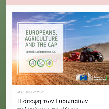
at
June 22, 2022
Η άποψη των Ευρωπαίων