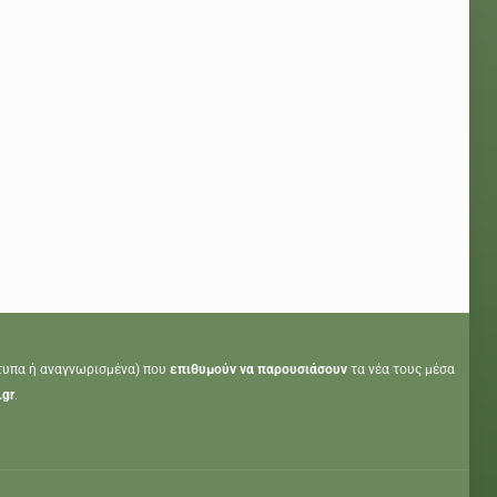
τυπα ή αναγνωρισμένα) που
επιθυμούν να παρουσιάσουν
τα νέα τους μέσα
.gr
.