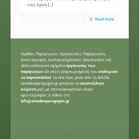
τους έχουν
[…]
Read more
Ομάδες Παραγωγών, Οργανώσεις Παραγωγών,
Συνεταιρισμοί, Διεπαγγελματικές Οργανώσεις και
άλλα συλλογικά σχήματα
οργάνωσης των
παραγωγών
(άτυπα ή αναγνωρισμένα) που
επιθυμούν
να παρουσιάσουν
τα νέα τους μέσα από τη σελίδα
omadesparagogon.gr μπορούν να
αποστέλλουν
κείμενα
μαζί με οπτικοακουστικό υλικό
(φωτογραφίες ή video) στο
info@omadesparagogon.gr
.