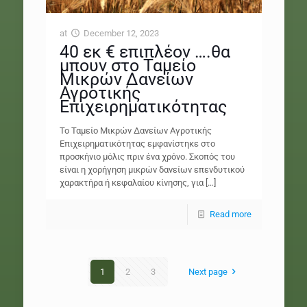
at
December 12, 2023
40 εκ € επιπλέον ….θα
μπουν στο Ταμείο
Μικρών Δανείων
Αγροτικής
Επιχειρηματικότητας
Το Ταμείο Μικρών Δανείων Αγροτικής
Επιχειρηματικότητας εμφανίστηκε στο
προσκήνιο μόλις πριν ένα χρόνο. Σκοπός του
είναι η χορήγηση μικρών δανείων επενδυτικού
χαρακτήρα ή κεφαλαίου κίνησης, για
[…]
Read more
1
2
3
Next page