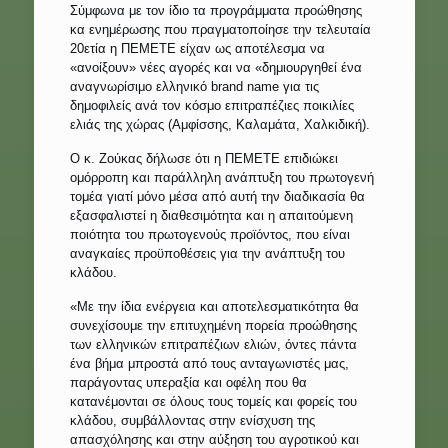
Σύμφωνα με τον ίδιο τα προγράμματα προώθησης
κα ενημέρωσης που πραγματοποίησε την τελευταία
20ετία η ΠΕΜΕΤΕ είχαν ως αποτέλεσμα να
«ανοίξουν» νέες αγορές και να «δημιουργηθεί ένα
αναγνωρίσιμο ελληνικό brand name για τις
δημοφιλείς ανά τον κόσμο επιτραπέζιες ποικιλίες
ελιάς της χώρας (Αμφίσσης, Καλαμάτα, Χαλκιδική).
Ο κ. Ζούκας δήλωσε ότι η ΠΕΜΕΤΕ επιδιώκει
ομόρροπη και παράλληλη ανάπτυξη του πρωτογενή
τομέα γιατί μόνο μέσα από αυτή την διαδικασία θα
εξασφαλιστεί η διαθεσιμότητα και η απαιτούμενη
ποιότητα του πρωτογενούς προϊόντος, που είναι
αναγκαίες προϋποθέσεις για την ανάπτυξη του
κλάδου.
«Με την ίδια ενέργεια και αποτελεσματικότητα θα
συνεχίσουμε την επιτυχημένη πορεία προώθησης
των ελληνικών επιτραπέζιων ελιών, όντες πάντα
ένα βήμα μπροστά από τους ανταγωνιστές μας,
παράγοντας υπεραξία και οφέλη που θα
κατανέμονται σε όλους τους τομείς και φορείς του
κλάδου, συμβάλλοντας στην ενίσχυση της
απασχόλησης και στην αύξηση του αγροτικού και