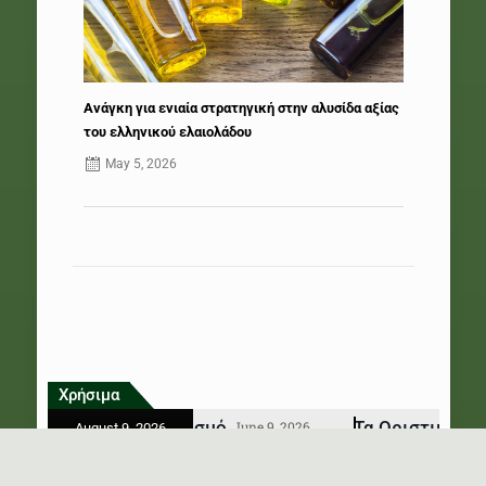
Ανάγκη για ενιαία στρατηγική στην αλυσίδα αξίας
του ελληνικού ελαιολάδου
May 5, 2026
Χρήσιμα
ικό Εγκλωβισμό
Τα Οριστικά Αποτελέσμα
June 9, 2026
August 9, 2026