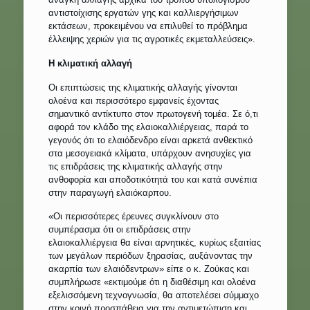
αντιστοίχισης εργατών γης και καλλιεργήσιμων
εκτάσεων, προκειμένου να επιλυθεί το πρόβλημα
έλλειψης χεριών για τις αγροτικές εκμεταλλεύσεις».
Η κλιματική αλλαγή
Οι επιπτώσεις της κλιματικής αλλαγής γίνονται
ολοένα και περισσότερο εμφανείς έχοντας
σημαντικό αντίκτυπο στον πρωτογενή τομέα. Σε ό,τι
αφορά τον κλάδο της ελαιοκαλλιέργειας, παρά το
γεγονός ότι το ελαιόδενδρο είναι αρκετά ανθεκτικό
στα μεσογειακά κλίματα, υπάρχουν ανησυχίες για
τις επιδράσεις της κλιματικής αλλαγής στην
ανθοφορία και αποδοτικότητά του και κατά συνέπια
στην παραγωγή ελαιόκαρπου.
«Οι περισσότερες έρευνες συγκλίνουν στο
συμπέρασμα ότι οι επιδράσεις στην
ελαιοκαλλιέργεια θα είναι αρνητικές, κυρίως εξαιτίας
των μεγάλων περιόδων ξηρασίας, αυξάνοντας την
ακαρπία των ελαιόδεντρων» είπε ο κ. Ζούκας και
συμπλήρωσε «εκτιμούμε ότι η διαθέσιμη και ολοένα
εξελισσόμενη τεχνογνωσία, θα αποτελέσει σύμμαχο
στην κοινή προσπάθεια για την αντιμετώπιση και