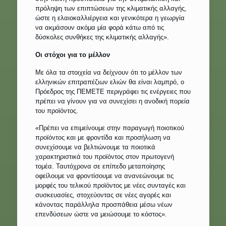
πρόληψη των επιπτώσεων της κλιματικής αλλαγής,
ώστε η ελαιοκαλλιέργεια και γενικότερα η γεωργία
να ακμάσουν ακόμα μία φορά κάτω από τις
δύσκολες συνθήκες της κλιματικής αλλαγής».
Οι στόχοι για το μέλλον
Με όλα τα στοιχεία να δείχνουν ότι το μέλλον των
ελληνικών επιτραπέζιων ελιών θα είναι λαμπρό, ο
Πρόεδρος της ΠΕΜΕΤΕ περιγράφει τις ενέργειες που
πρέπει να γίνουν για να συνεχίσει η ανοδική πορεία
του προϊόντος.
«Πρέπει να επιμείνουμε στην παραγωγή ποιοτικού
προϊόντος και με φροντίδα και προσήλωση να
συνεχίσουμε να βελτιώνουμε τα ποιοτικά
χαρακτηριστικά του προϊόντος στον πρωτογενή
τομέα. Ταυτόχρονα σε επίπεδο μεταποίησης
οφείλουμε να φροντίσουμε να ανανεώνουμε τις
μορφές του τελικού προϊόντος με νέες συνταγές και
συσκευασίες, στοχεύοντας σε νέες αγορές και
κάνοντας παράλληλα προσπάθεια μέσω νέων
επενδύσεων ώστε να μειώσουμε το κόστος».