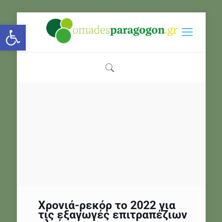
Open toolbar
Χρονιά-ρεκόρ το 2022 για
τις εξαγωγές επιτραπέζιων