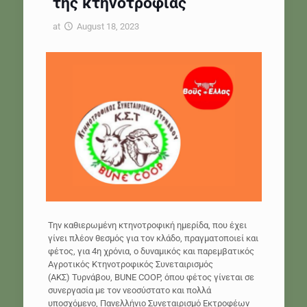
της κτηνοτροφίας
at
August 18, 2023
Την καθιερωμένη κτηνοτροφική ημερίδα, που έχει
γίνει πλέον θεσμός για τον κλάδο, πραγματοποιεί και
φέτος, για 4η χρόνια, ο δυναμικός και παρεμβατικός
Αγροτικός Κτηνοτροφικός Συνεταιρισμός
(ΑΚΣ) Τυρνάβου, ΒUNE COOP, όπου φέτος γίνεται σε
συνεργασία με τον νεοσύστατο και πολλά
υποσχόμενο, Πανελλήνιο Συνεταιρισμό Εκτροφέων