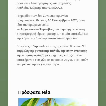
Βοοειδών Αναπαραγωγής και Πάχυνσης
Αγελαίας Μορφής (ΒΟΥΣ ΕΛΛΑΣ).
Η ημερίδα των δύο Συνεταιρισμών θα
πραγματοποιηθεί στις
16 Σεπτεμβρίου 2023
, στον
ίδιο καθιερωμένο τόπο,
το
Αργυροπούλι Τυρνάβου,
μια περιοχή με έντονη
κτηνοτροφική δραστηριότητα, η οποία αποτελεί και
την έδρα των δύο παραπάνω Συνεταιρισμών.
Για φέτος η θεματολογία της ημερίδας θα είναι:
“Η
συμβολή της γενετικής Βελτίωσης στην ανάπτυξη
της κτηνοτροφίας”
, με εισηγητές καταξιωμένος
επιστήμονες του χώρου, οι οποίοι θα γνωστοποιούν
το αμέσως προσεχές διάστημα.
Πρόσφατα Νέα