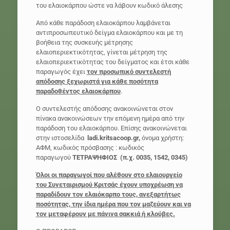
του ελαιοκάρπου ώστε να λάβουν κωδικό άλεσης
Από κάθε παράδοση ελαιοκάρπου λαμβάνεται
αντιπροσωπευτικό δείγμα ελαιοκάρπου και με τη
βοήθεια της συσκευής μέτρησης
ελαιοπεριεκτικότητας, γίνεται μέτρηση της
ελαιοπεριεκτικότητας του δείγματος και έτσι κάθε
παραγωγός έχει
τον προσωπικό συντελεστή
απόδοσης ξεχωριστά για κάθε ποσότητα
παραδοθέντος ελαιοκάρπου
.
Ο συντελεστής απόδοσης ανακοινώνεται στον
πίνακα ανακοινώσεων την επόμενη ημέρα από την
παράδοση του ελαιοκάρπου. Επίσης ανακοινώνεται
στην ιστοσελίδα
ladi
.
kritsacoop
.
gr,
όνομα χρήστη:
ΑΦΜ, κωδικός πρόσβασης : κωδικός
παραγωγού
ΤΕΤΡΑΨΗΦΙΟΣ
(π.χ. 0035, 1542, 0345)
Όλοι οι παραγωγοί που αλέθουν στο ελαιουργείο
του Συνεταιρισμού Κριτσάς έχουν υποχρέωση να
παραδίδουν τον ελαιόκαρπο τους, ανεξαρτήτως
ποσότητας, την ίδια ημέρα που τον μαζεύουν και να
τον μεταφέρουν με πάνινα σακκιά ή κλούβες.