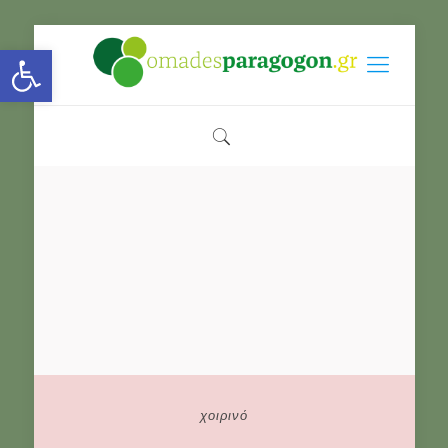
Open toolbar
χοιρινό