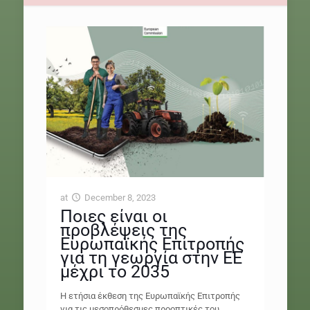
at
December 8, 2023
Ποιες είναι οι
προβλέψεις της
Ευρωπαϊκής Επιτροπής
για τη γεωργία στην ΕΕ
μέχρι το 2035
Η ετήσια έκθεση της Ευρωπαϊκής Επιτροπής
για τις μεσοπρόθεσμες προοπτικές του