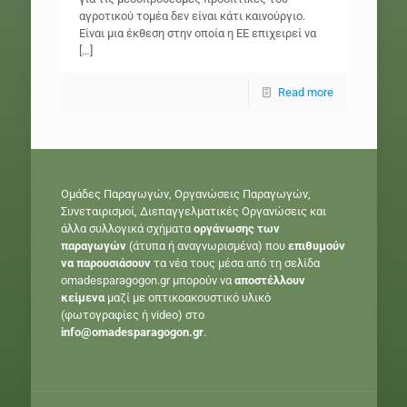
αγροτικού τομέα δεν είναι κάτι καινούργιο.
Είναι μια έκθεση στην οποία η ΕΕ επιχειρεί να
[…]
Read more
Ομάδες Παραγωγών, Οργανώσεις Παραγωγών,
Συνεταιρισμοί, Διεπαγγελματικές Οργανώσεις και
άλλα συλλογικά σχήματα
οργάνωσης των
παραγωγών
(άτυπα ή αναγνωρισμένα) που
επιθυμούν
να παρουσιάσουν
τα νέα τους μέσα από τη σελίδα
omadesparagogon.gr μπορούν να
αποστέλλουν
κείμενα
μαζί με οπτικοακουστικό υλικό
(φωτογραφίες ή video) στο
info@omadesparagogon.gr
.