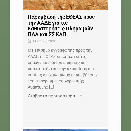
Παρέμβαση της ΕΘΕΑΣ προς
την ΑΑΔΕ για τις
Καθυστερήσεις Πληρωμών
ΠΑΑ και ΣΣ ΚΑΠ
March 3, 2026
Με επίσημο έγγραφό της προς την
ΑΑΔΕ, η ΕΘΕΑΣ επισημαίνει τις
σημαντικές καθυστερήσεις που
παρατηρούνται στην υλοποίηση και
κυρίως στην πληρωμή παρεμβάσεων
του Προγράμματος Αγροτικής
Ανάπτυξης
[…]
Διαβάστε περισσότερα ...»