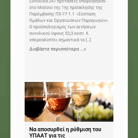
Συνολικά 247 προτάσεις υποβλήθηκαν
στο πλαίσιο της 1ης πρόσκλησης της
Παρέμβασης Π3-77-1.1 «Σύσταση
Ομάδων και Οργανώσεων Παραγωγών»
Ο προϋπολογισμός των αιτήσεων
συνολικού ύψους 52,3 εκατ. €.
υπερκαλύπτει σημαντικά το
[…]
Διαβάστε περισσότερα ...»
Να αποσυρθεί η ρύθμιση του
ΥΠΑΑΤ για τις