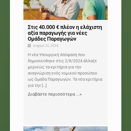
Στις 40.000 € πλέον η ελάχιστη
αξία παραγωγής για νέες
Ομάδες Παραγωγών
August 21, 2024
Η νέα Υπουργική Απόφαση που
δημοσιεύθηκε στις 2/8/2024 άλλαξε
μερικώς τα κριτήρια για την
αναγνώριση ενός νομικού προσώπου
ως Ομάδα Παραγωγών. Τα νέα κριτήρια
για την
[…]
Διαβάστε περισσότερα ...»