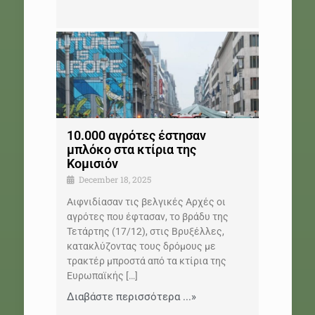
10.000 αγρότες έστησαν
μπλόκο στα κτίρια της
Κομισιόν
December 18, 2025
Αιφνιδίασαν τις βελγικές Αρχές οι
αγρότες που έφτασαν, το βράδυ της
Τετάρτης (17/12), στις Βρυξέλλες,
κατακλύζοντας τους δρόμους με
τρακτέρ μπροστά από τα κτίρια της
Ευρωπαϊκής
[…]
Διαβάστε περισσότερα ...»