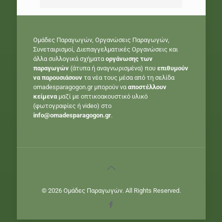
Ομάδες Παραγωγών, Οργανώσεις Παραγωγών,
Συνεταιρισμοί, Διεπαγγελματικές Οργανώσεις και
άλλα συλλογικά σχήματα
οργάνωσης των
παραγωγών
(άτυπα ή αναγνωρισμένα) που
επιθυμούν
να παρουσιάσουν
τα νέα τους μέσα από τη σελίδα
omadesparagogon.gr μπορούν να
αποστέλλουν
κείμενα
μαζί με οπτικοακουστικό υλικό
(φωτογραφίες ή video) στο
info@omadesparagogon.gr
.
© 2026 Ομάδες Παραγωγών. All Rights Reserved.