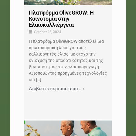
Πλατφόρμα OliveGROW: Η
Καινοτομία στην
Ελαιοκαλλιέργεια
October 15, 2024
Η πλατφόρμα OliveGROW αποτελεί μια
πρωτοποριακή λύση για τους
καλλιεργητές ελιάς, με στόχο την
ενίσχυση της αποδοτικότητας και της
βιωσιμότητας στην ελαιοπαραγωγή.
Αξιοποιώντας προηγμένες τεχνολογίες
και
[…]
Διαβάστε περισσότερα ...»