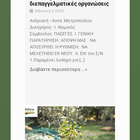
διεπαγγελματικές οργανώσεις
February 5, 2025
Ανδριανή –Άννα Μητροπούλου
Δικηγόρος- τ. Νομικός
Σύμβουλος ΠΑΣΕΓΕΣ. Ι. ΓΕΝΙΚΗ
ΠΑΡΑΤΗΡΗΣΗ : ΑΠΟΨΗ ΜΑΣ : ΝΑ
ΑΠΟΣΥΡΘΕΙ Η ΡΥΘΜΙΣΗ. ΝΑ
ΜΕΛΕΤΗΘΕΙ ΕΚ ΝΕΟΥ . ΙΙ. Επί του Σ/Ν
1.Παραμένει λυπηρό για
[…]
Διαβάστε περισσότερα ...»